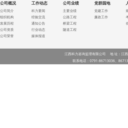
公司概况
工作动态
公司业绩
党群园地
公司简介
科力要闻
主要业绩
党建工作
组织机构
经验交流
公路工程
廉政工作
1
发展历程
通知公告
桥梁工程
公司资质
行业动态
隧道工程
公司荣誉
媒体报道
江西科力咨询监理有限公司 地 址：江西
联系电话：0791-86713036、867